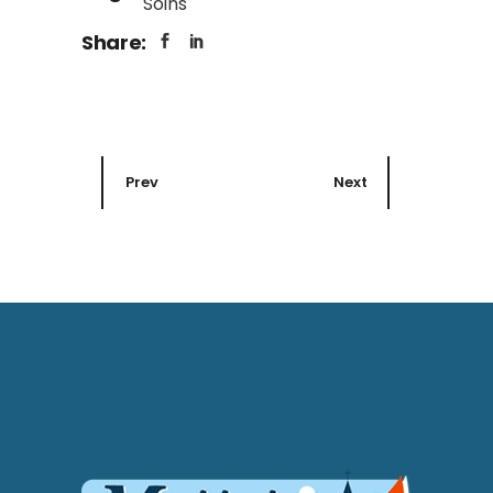
Soins
Share:
Prev
Next