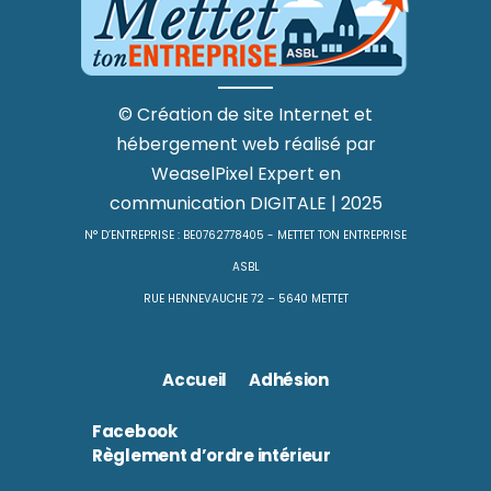
©
Création de site Internet
et
hébergement web
réalisé par
WeaselPixel
Expert en
communication DIGITALE
| 2025
N° D’ENTREPRISE : BE0762778405 - METTET TON ENTREPRISE
ASBL
RUE HENNEVAUCHE 72 – 5640 METTET
Accueil
Adhésion
Facebook
Règlement d’ordre intérieur