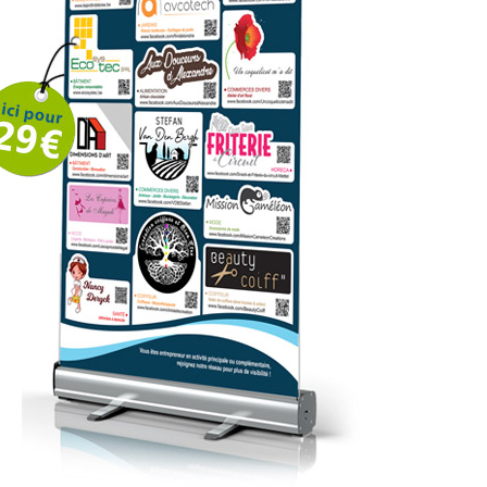
ODE
PTICIEN
ANTE