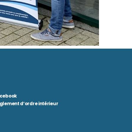
cebook
glement d’ordre intérieur