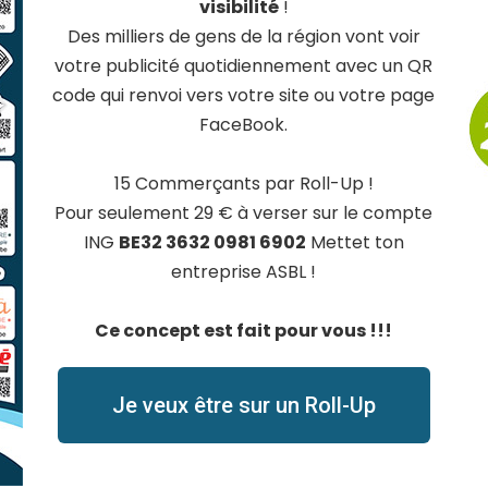
visibilité
!
M
Des milliers de gens de la région vont voir
O
votre publicité quotidiennement avec un QR
S
code qui renvoi vers votre site ou votre page
FaceBook.
15 Commerçants par Roll-Up !
Pour seulement 29 € à verser sur le compte
ING
BE32 3632 0981 6902
Mettet ton
entreprise ASBL !
Ce concept est fait pour vous !!!
Je veux être sur un Roll-Up