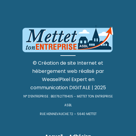
©
Création de site Internet
et
hébergement web
réalisé par
WeaselPixel
Expert en
communication DIGITALE
| 2025
N° D’ENTREPRISE : BE0762778405 - METTET TON ENTREPRISE
ASBL
RUE HENNEVAUCHE 72 – 5640 METTET