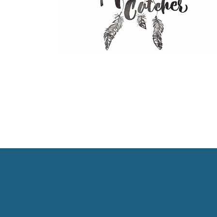
Communication
Moment Catcher