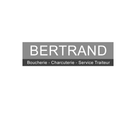
Kaisin Sacré
Alimentation
Boucherie Traiteur
Bertrand