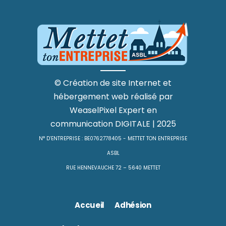
©
Création de site Internet
et
hébergement web
réalisé par
WeaselPixel
Expert en
communication DIGITALE
| 2025
N° D’ENTREPRISE : BE0762778405 - METTET TON ENTREPRISE
ASBL
RUE HENNEVAUCHE 72 – 5640 METTET
Accueil
Adhésion