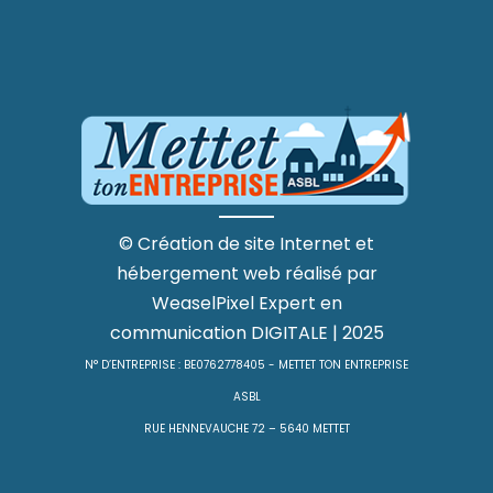
©
Création de site Internet
et
hébergement web
réalisé par
WeaselPixel
Expert en
communication DIGITALE
| 2025
N° D’ENTREPRISE : BE0762778405 - METTET TON ENTREPRISE
ASBL
RUE HENNEVAUCHE 72 – 5640 METTET