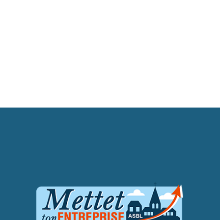
Bâtiment
Avcotech