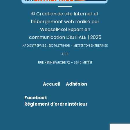
©
Création de site Internet
et
hébergement web
réalisé par
WeaselPixel
Expert en
communication DIGITALE
| 2025
N° D’ENTREPRISE : BE0762778405 - METTET TON ENTREPRISE
ASBL
RUE HENNEVAUCHE 72 – 5640 METTET
Accueil
Adhésion
Facebook
Règlement d’ordre intérieur