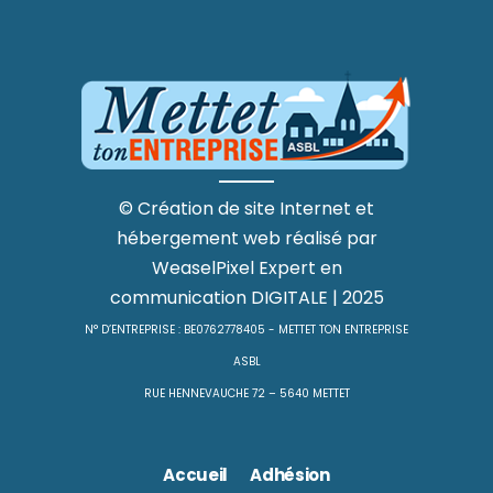
©
Création de site Internet
et
hébergement web
réalisé par
WeaselPixel
Expert en
communication DIGITALE
| 2025
N° D’ENTREPRISE : BE0762778405 - METTET TON ENTREPRISE
ASBL
RUE HENNEVAUCHE 72 – 5640 METTET
Accueil
Adhésion