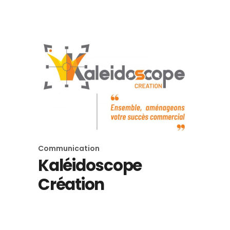
ID Studio
Communication
Kaléidoscope
Création