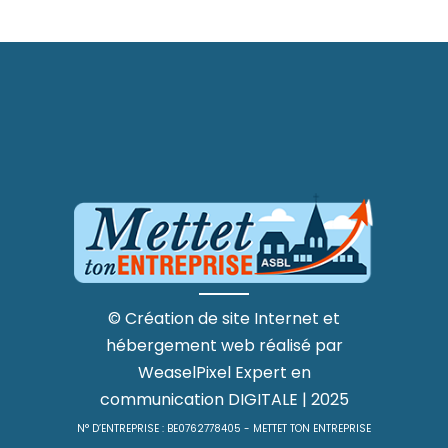
©
Création de site Internet
et
hébergement web
réalisé par
WeaselPixel
Expert en
communication DIGITALE
| 2025
N° D’ENTREPRISE : BE0762778405 - METTET TON ENTREPRISE