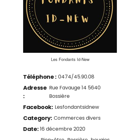
Les Fondants Id-New
Téléphone :
0474/45.90.08
Adresse
Rue Favauge 14 5640
:
Bossière
Facebook:
Lesfondantsidnew
Category:
Commerces divers
Date:
16 décembre 2020
Bien-être
Bossière
bougies