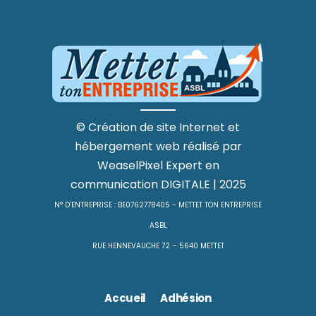
©
Création de site Internet
et
hébergement web
réalisé par
WeaselPixel
Expert en
communication DIGITALE
| 2025
N° D’ENTREPRISE : BE0762778405 - METTET TON ENTREPRISE
ASBL
RUE HENNEVAUCHE 72 – 5640 METTET
Accueil
Adhésion