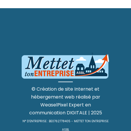
©
Création de site Internet
et
hébergement web
réalisé par
WeaselPixel
Expert en
communication DIGITALE
| 2025
N° D’ENTREPRISE : BE0762778405 - METTET TON ENTREPRISE
ASBL