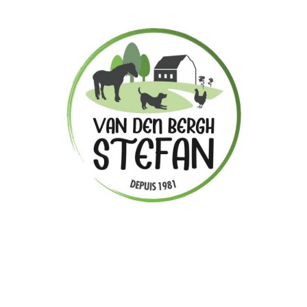
Animaux
Commerces divers
Jardinage
Stefan Van Den
Bergh