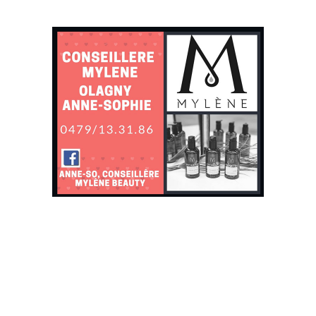
Commerces divers
Conseillère Mylène