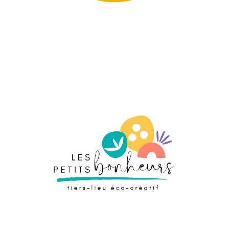
Commerces divers
Événementiel
Les Etincelantes