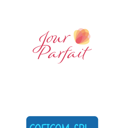
Commerces divers
Événementiel
Jour parfait