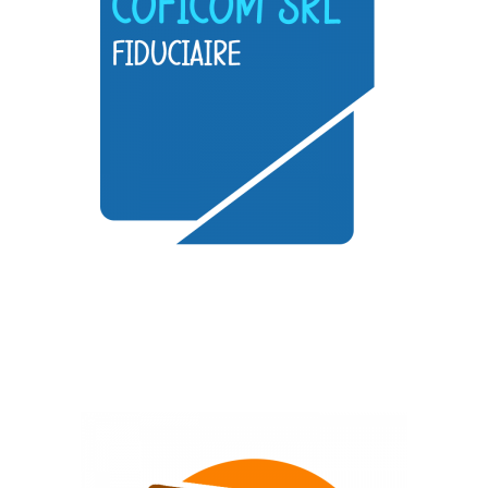
Commerces divers
COFICOM SRL