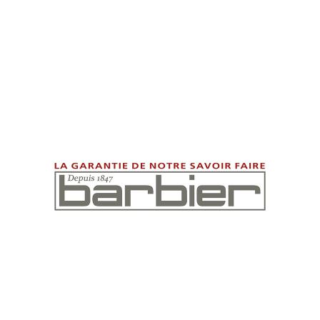
Bien-être
Commerces divers
Communication
Les petits bonheurs
Bâtiment
Commerces divers
BARBIER SA