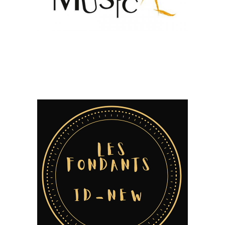
Commerces divers
Atelier Music’AE