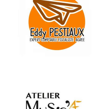
Commerces divers
Eddy Pestiaux