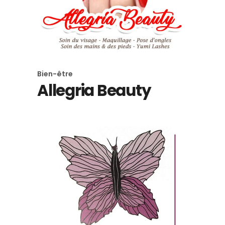
Bien-être
Allegria Beauty