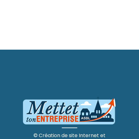
C.creation
©
Création de site Internet
et