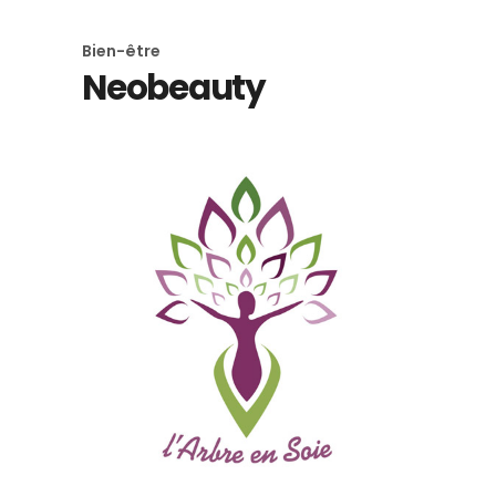
Bien-être
Neobeauty