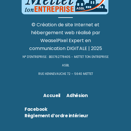
©
Création de site Internet
et
hébergement web
réalisé par
WeaselPixel
Expert en
communication DIGITALE
| 2025
N° D’ENTREPRISE : BE0762778405 - METTET TON ENTREPRISE
ASBL
RUE HENNEVAUCHE 72 – 5640 METTET
Accueil
Adhésion
Facebook
Règlement d’ordre intérieur