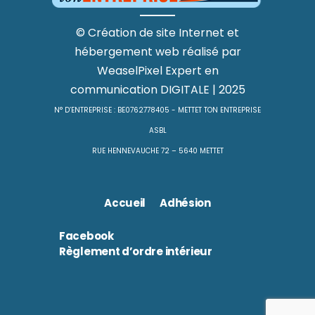
©
Création de site Internet
et
hébergement web
réalisé par
WeaselPixel
Expert en
communication DIGITALE
| 2025
N° D’ENTREPRISE : BE0762778405 - METTET TON ENTREPRISE
ASBL
RUE HENNEVAUCHE 72 – 5640 METTET
Accueil
Adhésion
Facebook
Règlement d’ordre intérieur