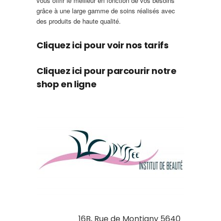
vous offrir le meilleur en fonction de vos besoins
grâce à une large gamme de soins réalisés avec
des produits de haute qualité.
Cliquez ici pour voir nos tarifs
Cliquez ici pour parcourir notre
shop en ligne
16B, Rue de Montigny 5640