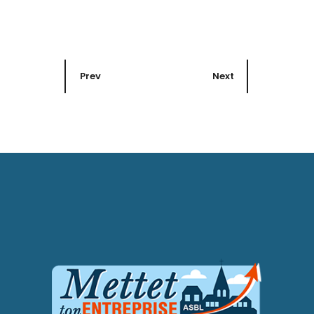
Prev
Next