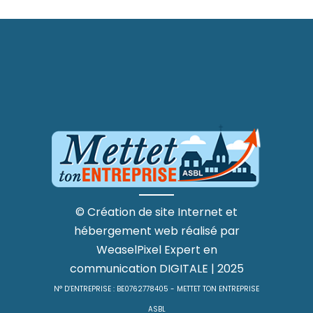
©
Création de site Internet
et
hébergement web
réalisé par
WeaselPixel
Expert en
communication DIGITALE
| 2025
N° D’ENTREPRISE : BE0762778405 - METTET TON ENTREPRISE
ASBL