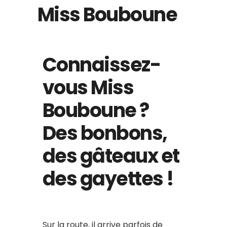
Miss Bouboune
Connaissez-
vous Miss
Bouboune ?
Des bonbons,
des gâteaux et
des gayettes !
Sur la route, il arrive parfois de