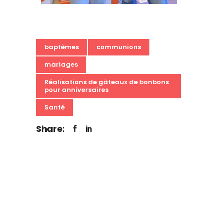
baptêmes
communions
mariages
Réalisations de gâteaux de bonbons
pour anniversaires
Santé
Share: