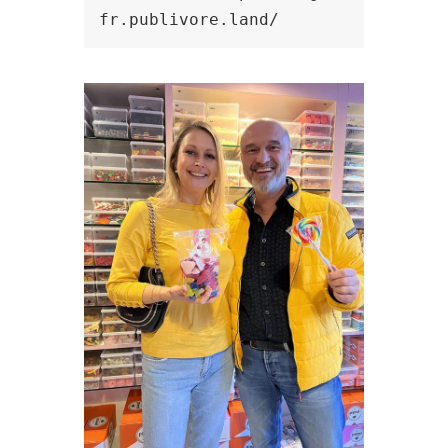
fr.publivore.land/