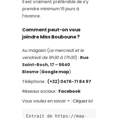
Il est vraiment préférable de s’y
prendre minimum 15 jours à
l’avance.
Comment peut-on vous
joindre Miss Bouboune ?
Au magasin (
Le mercredi et le
vendredi de 9h30 à 17h30
) :
Rue
Saint-Roch, 17 – 5640
Biesme
(
Google map
)
Téléphone :
(+32) 0476-71 84 97
Réseaux sociaux :
Facebook
Vous voulez en savoir + :
Cliquez ici
Extrait de https://mag-