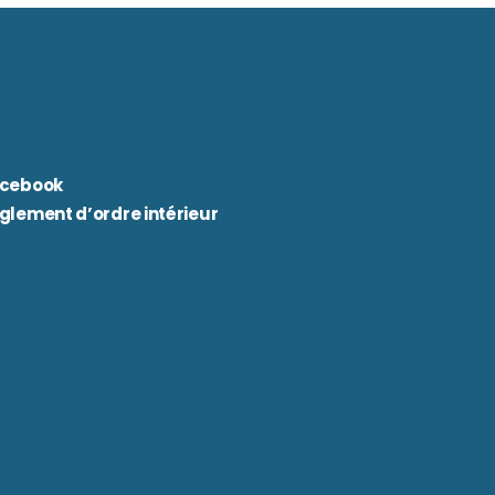
cebook
glement d’ordre intérieur