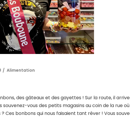
M
O
S
0
Alimentation
ns, des gâteaux et des gayettes ! Sur la route, il arrive
s souvenez-vous des petits magasins au coin de la rue où 
 ? Ces bonbons qui nous faisaient tant rêver ! Vous souv