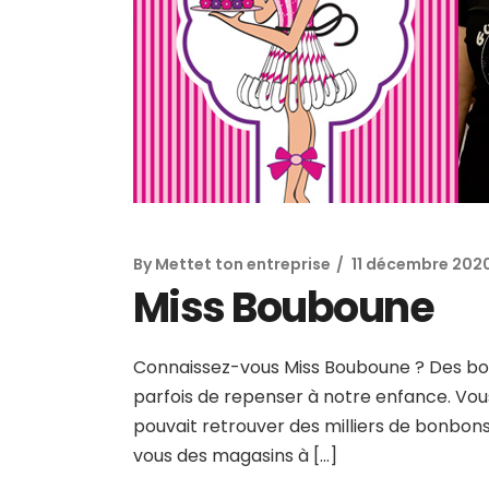
By
Mettet ton entreprise
11 décembre 202
Miss Bouboune
Connaissez-vous Miss Bouboune ? Des bonbo
parfois de repenser à notre enfance. Vou
pouvait retrouver des milliers de bonbons
vous des magasins à […]