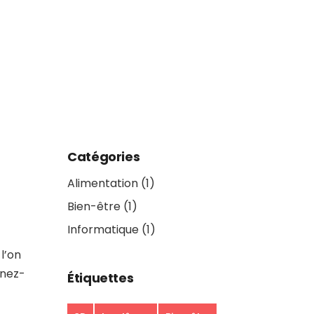
ODE
PTICIEN
ANTE
Catégories
Alimentation
(1)
Bien-être
(1)
Informatique
(1)
l’on
enez-
Étiquettes