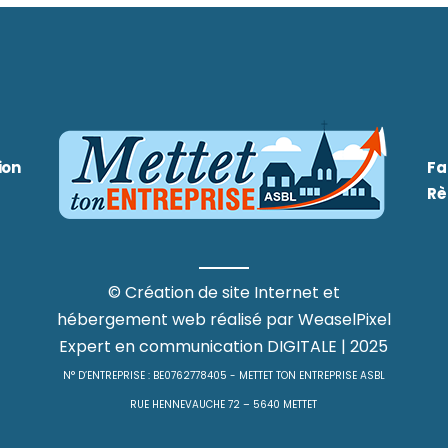
ion
Fa
Rè
©
Création de site Internet
et
hébergement web
réalisé par
WeaselPixel
Expert en communication DIGITALE
| 2025
N° D’ENTREPRISE : BE0762778405 - METTET TON ENTREPRISE ASBL
RUE HENNEVAUCHE 72 – 5640 METTET