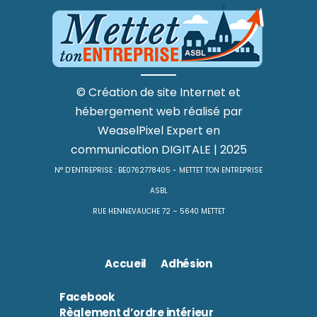
©
Création de site Internet
et
hébergement web
réalisé par
WeaselPixel
Expert en
communication DIGITALE
| 2025
N° D’ENTREPRISE : BE0762778405 - METTET TON ENTREPRISE
ASBL
RUE HENNEVAUCHE 72 – 5640 METTET
Accueil
Adhésion
Facebook
Règlement d’ordre intérieur